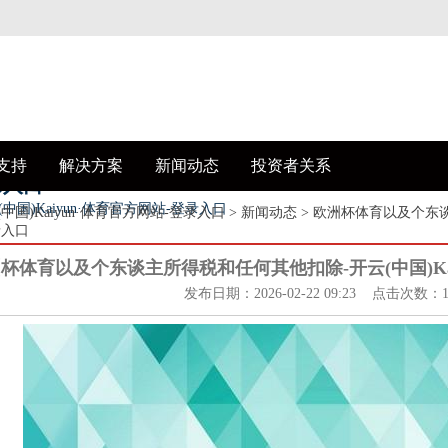
支持
解决方案
新闻动态
投资者关系
录入口
)Kaiyun·体育官方网站-登录入口
(中国)Kaiyun·体育官方网站-登录入口
>
新闻动态
> 欧洲杯体育以及个东谈主
录入口
杯体育以及个东谈主所得税和任何其他扣除-开云(中国)Ka
发布日期：2026-02-22 09:23 点击次数：1