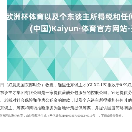
31日（好意思国东部时分）收盘，迦里仕东谈主才(GLXG.US)报收于0.99好
东谈主才集团有限公司是一家提供薪酬外包服务的控股公司。它还提供劳
、老板对社会保险和住房公积金的缴款，以及个东谈主所得税和任何其他
东谈主。筹谋和商场推断服务为当地计策提供筹谋，并提供国度简略阐扬
理欧洲杯体育，由智能算法生成（网信算备310104345710301240019号），不组成投资暴戾。