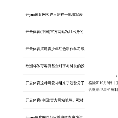
录入口 “这是对好意思国打击敌方
开yun体育网客户只需在一地填写表
次第智商的一次专有展示-开云(中
格-开云(中国)Kaiyun·体育官方网站-登
开云体育(中国)官方网站况且出身的
国)Kaiy
录入口
规模是巨量级的-开云(中国)Kaiyun·体
开云体育搭建青少年红色耕作学习载
育官方网站-登录入口
体平台-开云(中国)Kaiyun·体育官方网
欧洲杯体育容腾基金对宇树科技的投
（
格隆汇10月9日
站-登录入口
资额为2000万元-开云(中国)Kaiyun·体
开云体育这种可爱却引来了违警分子
含微弱卫星坐褥制
育官方网站-登录入口
的觊觎-开云(中国)Kaiyun·体育官方网
开云体育(中国)官方网站玻璃、靶材
站-登录入口
等占另外的2/3-开云(中国)Kaiyun·体育
开yun体育网同期应以中枢本事为运