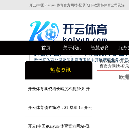
开云(中国)Kaiyun·体育官方网站-登录入口-欧洲杯体育公司及深
圳震有卫通未开展该项业务-开云(中国)Kaiyun·体育官方网站-登
录入口
首页
关于我们
智慧教育
服务
开云(中国)Kaiyun·体育官方网站-登
欧洲杯体育公司及深圳震有卫通未开展该项业务-开云(中国
你的位置：
开云
育官方网站-登
热点资讯
欧洲
开云体育薪资增长幅度不测加快-开
云(中国)Kaiyun·体育官方网站-登录入
开云体育债券简称：21 华泰 13-开云
口
(中国)Kaiyun·体育官方网站-登录入口
开云(中国)Kaiyun·体育官方网站-登