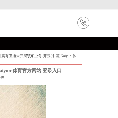
有卫通未开展该项业务-开云(中国)Kaiyun·体
iyun·体育官方网站-登录入口
40