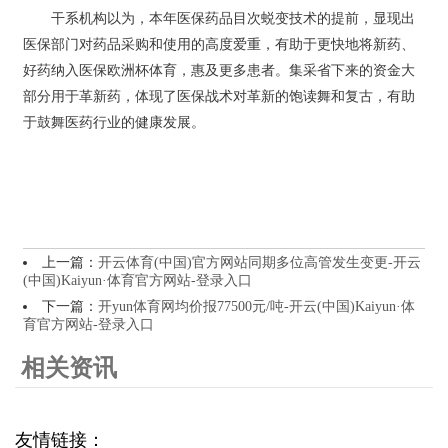
干系机构以为，本年医保药品目次蜕变技术的提前，显现出
医保部门对药品采购和使用的高度爱重，有助于更快地将新药、
好药纳入医保欧洲杯体育，惠及更多患者。集采省下来的资金大
部分用于革新药，体现了医保战术对革新的饱读舞和复古，有助
于鼓舞医药行业的健康发展。
上一篇：
开云体育(中国)官方网站同期多位高管发生变更-开云
(中国)Kaiyun·体育官方网站-登录入口
下一篇：
开yun体育网均价报77500元/吨-开云(中国)Kaiyun·体
育官方网站-登录入口
相关资讯
友情链接：