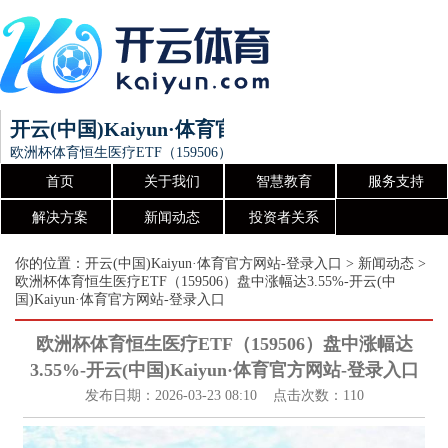
开云(中国)Kaiyun·体育官方网站-登录入口
欧洲杯体育恒生医疗ETF（159506）盘中涨幅达3.55%-开云(中国)Kai
首页
关于我们
智慧教育
服务支持
解决方案
新闻动态
投资者关系
你的位置：
开云(中国)Kaiyun·体育官方网站-登录入口
>
新闻动态
>
欧洲杯体育恒生医疗ETF（159506）盘中涨幅达3.55%-开云(中
国)Kaiyun·体育官方网站-登录入口
欧洲杯体育恒生医疗ETF（159506）盘中涨幅达
3.55%-开云(中国)Kaiyun·体育官方网站-登录入口
发布日期：2026-03-23 08:10 点击次数：110