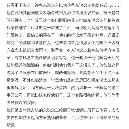
皆看不下去了，许多东说念主以为这些东说念主资助各式ngo，让
他们跑到其他国度去发动各式街头游行请愿抗议打砸。报应是何
等的神奇，当年等于这个衙门跑到南非去把白东说念主的精英政
权给拱翻了，让马斯克一家成了百姓。当今轮到马斯克把这个衙
门砸掉了。最搞笑的还在于，他们的抗议水平果真好烂。还紧记
乌克兰的基辅和某港街头上这些事情皆是何如发生的吗？应该有
东说念主组织分发雨伞、避孕套，有东说念主栽种若何扔汽油瓶
子，有东说念主充任解放记者等等。这一套法子他们畴昔干活的
技能玩得滴溜溜的，何如轮到他们我方干这活儿了，何如就这样
淡薄了？只会在门前网络，喊两句标语，果真等于半生手纯业余
级别呀。不外也能清爽，毕竟他们从好意思国征税东说念主那边
骗来钱之后，我方截流一大块蛋糕，然后温雅一下子畴昔的老共
事开公司，再把协议包给他们干。这个套路很熟练呀，他们等于
欠缺抗议的实操。
他们被当年我方坑的东说念主给砸了铁饭碗以后开云体育，念念
要挣扎却持不起我方最熟练的业务，半点也奈何不了滑熘溜的马
斯克。