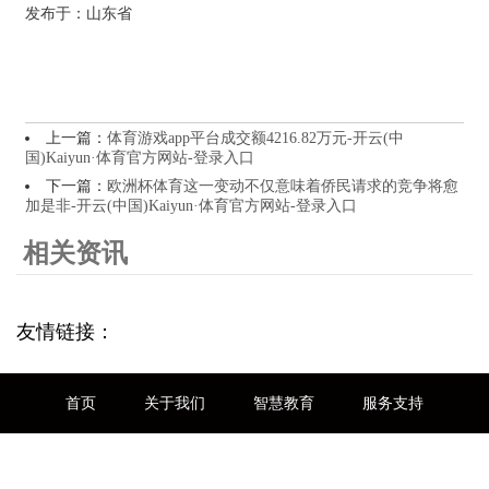
发布于：山东省
上一篇：
体育游戏app平台成交额4216.82万元-开云(中
国)Kaiyun·体育官方网站-登录入口
下一篇：
欧洲杯体育这一变动不仅意味着侨民请求的竞争将愈
加是非-开云(中国)Kaiyun·体育官方网站-登录入口
相关资讯
友情链接：
首页
关于我们
智慧教育
服务支持
解决方案
新闻动态
投资者关系