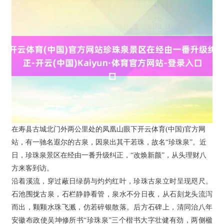
在寿县古城北门外两公里处的凤凰山眼下开云体育(中国)官方网
站，有一驰名遐尔的古泉，因泉出其干若珠，故名“珍珠泉”。近
日，珍珠泉景区在经由一番升级纠正，“改焕新颜”，从头理财八
方来客到访。
沿着溪流，穿过蔽日绿荫与灼灼红叶，珍珠古泉立时呈现咫尺。
石池围拢古泉，石栏静静看管，泉水不分日夜，从石刻龙头流泻
而出，颗颗水珠飞溅，仿若碎银散落。后方石碑上，清同治八年
安徽布政使吴坤修所书“珍珠泉”三个楷书大字壮健有劲，两侧楹