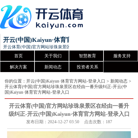
开云(中国)Kaiyun·体育官方网站-登录入口
开云体育(中国)官方网站珍珠泉景区在经由一番升级纠正-开云(中国)Kai
首页
关于我们
智慧教育
服务支持
解决方案
新闻动态
投资者关系
你的位置：
开云(中国)Kaiyun·体育官方网站-登录入口
>
新闻动态
>
开云体育(中国)官方网站珍珠泉景区在经由一番升级纠正-开云(中
国)Kaiyun·体育官方网站-登录入口
开云体育(中国)官方网站珍珠泉景区在经由一番升
级纠正-开云(中国)Kaiyun·体育官方网站-登录入口
发布日期：2024-12-27 03:50 点击次数：187