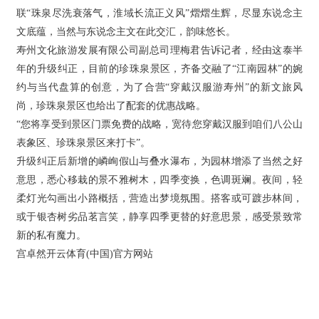
联“珠泉尽洗衰落气，淮域长流正义风”熠熠生辉，尽显东说念主
文底蕴，当然与东说念主文在此交汇，韵味悠长。
寿州文化旅游发展有限公司副总司理梅君告诉记者，经由这泰半
年的升级纠正，目前的珍珠泉景区，齐备交融了“江南园林”的婉
约与当代盘算的创意，为了合营“穿戴汉服游寿州”的新文旅风
尚，珍珠泉景区也给出了配套的优惠战略。
“您将享受到景区门票免费的战略，宽待您穿戴汉服到咱们八公山
表象区、珍珠泉景区来打卡”。
升级纠正后新增的嶙峋假山与叠水瀑布，为园林增添了当然之好
意思，悉心移栽的景不雅树木，四季变换，色调斑斓。夜间，轻
柔灯光勾画出小路概括，营造出梦境氛围。搭客或可踱步林间，
或于银杏树劣品茗言笑，静享四季更替的好意思景，感受景致常
新的私有魔力。
宫卓然开云体育(中国)官方网站