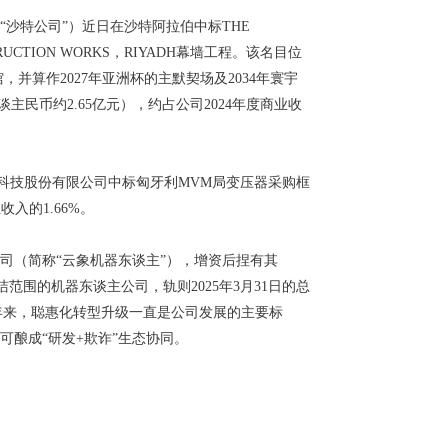
“沙特公司”）近日在沙特阿拉伯中标THE
ONSTRUCTION WORKS，RIYADH幕墙工程。该名目位
并算作2027年亚洲杯的主默契场及2034年寰宇
民币约2.65亿元），约占公司2024年度商业收
能科技股份有限公司中标匈牙利MVM局变压器采购框
收入的1.66%。
公司（简称“云象机器东谈主”），增资后捏有其
范围的机器东谈主公司，轨则2025年3月31日的总
，连年来，聪惠化转型升级一直是公司发展的主要标
酿成“研发+欺诈”生态协同。