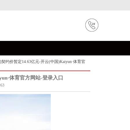
约价暂定14.63亿元-开云(中国)Kaiyun·体育官
yun·体育官方网站-登录入口
63