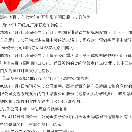
洲杯体育，有七大利好可能影响明日股市，具体为：
中标1.79亿元广东联通采购名目
929）4月7日晚间公告，近日，中国联通采购与招标网发布了《2025—2
主公示》，公司为上述名目中标候选东谈主，系数这个词做事周期中标限度
资子公司调治订立14.63亿元名目契约
939）4月7日晚间公告，全资子公司重庆建工第三成就有限包袱公司（简
12号地块名目（招引商+EPC）。近日签约的契约价暂定14.63亿元，其中
款口头为按月计量支付过程款。
事及高管拟2085万元至4170万元增捏公司股份
690）4月7日晚间公告，公司董事、高档贬责东谈主员筹商以集合竞价
限公司交游系统允许的口头增捏公司股份（包括A股及/或H股），瞻望累计增
钱区间，增捏的实践期限为自公告日起6个月。
子公司中标1.24亿元空洞做事名目
15）4月7日晚间公告，公司全资子公司深圳玉禾田聪惠城市运营集团有限
空洞做事名目，中标金额1.24亿元。