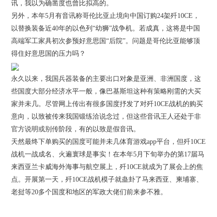
讯，我以为确凿度也曾比拟高的。
另外，本年5月有音讯称哥伦比亚止境向中国订购24架歼10CE，
以替换装备近40年的以色列“幼狮”战争机。若成真，这将是中国
高端军工家具初次参预好意思国“后院”。问题是哥伦比亚能够顶
得住好意思国的压力吗？
永久以来，我国兵器装备的主要出口对象是亚洲、非洲国度，这
些国度大部分经济水平一般，像巴基斯坦这种有策略刚需的大买
家并未几。尽管网上传出有很多国度抒发了对歼10CE战机的购买
意向，以致被传来我国锻练洽说念过，但这些音讯王人还处于非
官方说明或别传阶段，有的以致是假音讯。
天然最终下单购买的国度可能并未几体育游戏app平台，但歼10CE
战机一战成名、火遍寰球是事实！在本年5月下旬举办的第17届马
来西亚兰卡威海外海事与航空展上，歼10CE就成为了展会上的焦
点。开展第一天，歼10CE战机模子就蛊卦了马来西亚、柬埔寨、
老挝等20多个国度和地区的军政大佬们前来参不雅。