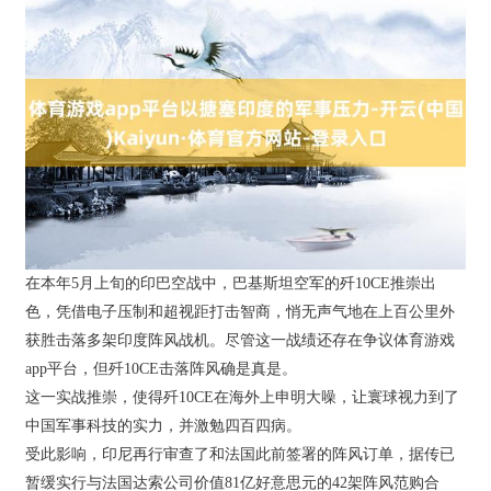
在本年5月上旬的印巴空战中，巴基斯坦空军的歼10CE推崇出
色，凭借电子压制和超视距打击智商，悄无声气地在上百公里外
获胜击落多架印度阵风战机。尽管这一战绩还存在争议体育游戏
app平台，但歼10CE击落阵风确是真是。
这一实战推崇，使得歼10CE在海外上申明大噪，让寰球视力到了
中国军事科技的实力，并激勉四百四病。
受此影响，印尼再行审查了和法国此前签署的阵风订单，据传已
暂缓实行与法国达索公司价值81亿好意思元的42架阵风范购合