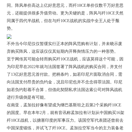
同。阵风单价高达上亿好意思元，而歼10CE单价仅数千万好意思
元，还能提供很多升值劳动。更为关键的是，阵风与歼10CE天然
同属于四代半战机，但在与歼10CE战机的实战中全王人处于颓
势。
不外当今印尼仅仅暂缓实行正本的阵风范购有计划，并未晓示废
弃购买阵风，这应该仅仅其短期内开释舆情压力的一种形势。
至于网传其可能会转而购买歼10CE战机，应该莫得这个可能，因
为印尼早在2022年就与法国签署了阵风战机的购买合同，并支付
了13亿好意思元首付款。把柄条约，如若印尼片面取消合同，需
向法国支付昂贵的负约金，况且印尼也并不念念得罪法国。印尼
如若负约彰着不合算，但借此契阴私求法国达索公司对阵风战机
进行升级倒是有可能。
在南亚，孟加拉好像有望成为继巴基斯坦之后第2个采购歼10CE
的国度。早在本年2月，就有音讯称孟加拉有计划从中国购买16架
歼10CE战机，以搪塞印度的军事压力。该国空军代表团还曾前去
中国深度锻练，并试飞了歼10CE。孟加拉空军当今的主力装备老